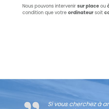
Nous pouvons intervenir
sur place
ou
condition que votre
ordinateur
soit
c
Si vous cherchez à a