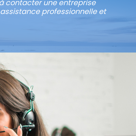
à contacter une entreprise
 assistance professionnelle et