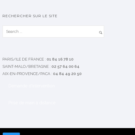
RECHERCHER SUR LE SITE
PARIS/ILE DE FRANCE
:
01 84 16 78 10
SAINT-MALO/BRETAGNE
:
02 57 64 00 64
AIX-EN-PROVENCE/PACA
:
04 84 49 20 50
Demande d'intervention
Prise de main à distance