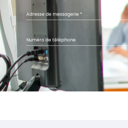
Adresse de messagerie
*
Numéro de téléphone