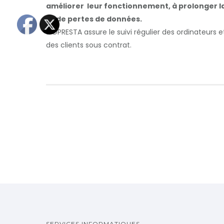
améliorer leur fonctionnement, à prolonger la 
et de pertes de données.
1FOPRESTA assure le suivi régulier des ordinateurs e
des clients sous contrat.
SERVICES INFORMATIQUES