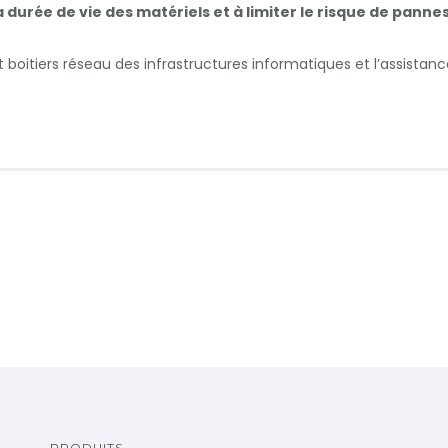
durée de vie des matériels et à limiter le risque de panne
t boitiers réseau des infrastructures informatiques et l’assistan
PRODUITS