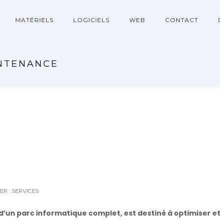
MATÉRIELS
LOGICIELS
WEB
CONTACT
INTENANCE
ER :
SERVICES
 d’un parc informatique complet, est destiné à optimiser e