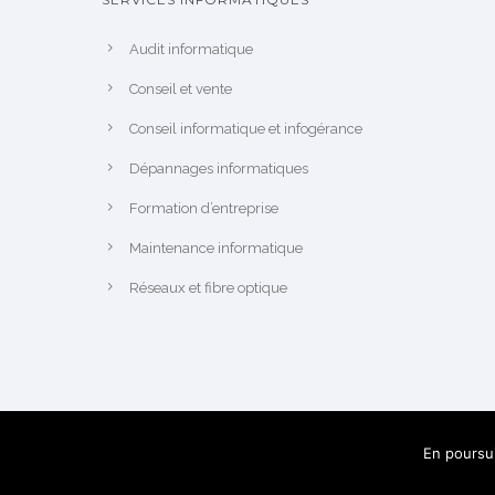
Audit informatique
Conseil et vente
Conseil informatique et infogérance
Dépannages informatiques
Formation d’entreprise
Maintenance informatique
Réseaux et fibre optique
En poursui