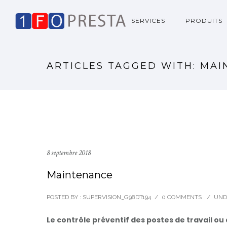
SERVICES
PRODUITS
ARTICLES TAGGED WITH: MA
8 septembre 2018
Maintenance
POSTED BY : SUPERVISION_G98DT194
/
0 COMMENTS
/
UND
Le contrôle préventif des postes de travail ou