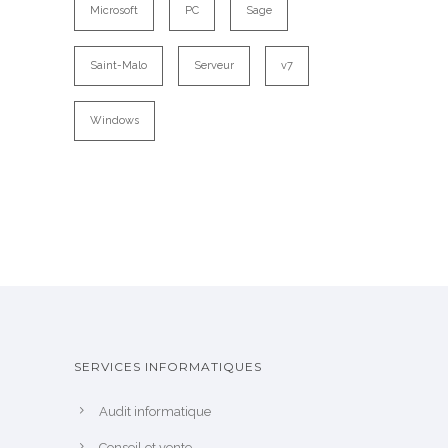
Microsoft
PC
Sage
Saint-Malo
Serveur
v7
Windows
SERVICES INFORMATIQUES
Audit informatique
Conseil et vente