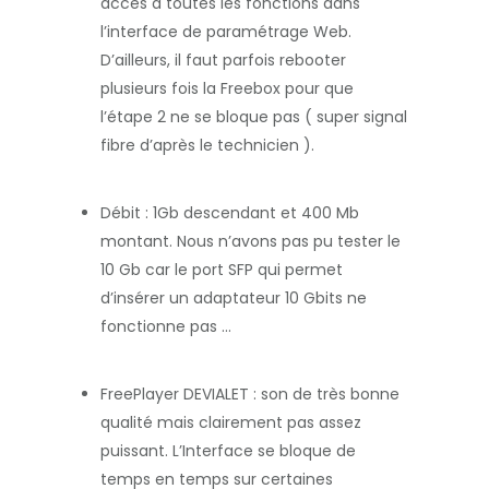
accès à toutes les fonctions dans
l’interface de paramétrage Web.
D’ailleurs, il faut parfois rebooter
plusieurs fois la Freebox pour que
l’étape 2 ne se bloque pas ( super signal
fibre d’après le technicien ).
Débit : 1Gb descendant et 400 Mb
montant. Nous n’avons pas pu tester le
10 Gb car le port SFP qui permet
d’insérer un adaptateur 10 Gbits ne
fonctionne pas …
FreePlayer DEVIALET : son de très bonne
qualité mais clairement pas assez
puissant. L’Interface se bloque de
temps en temps sur certaines