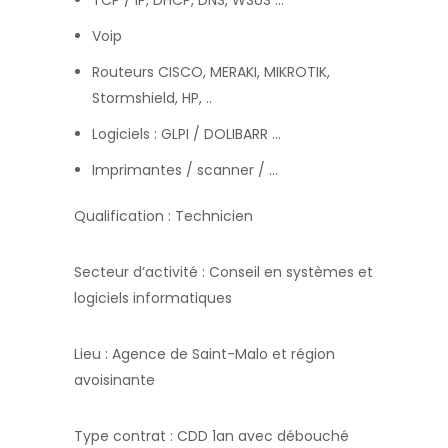
TCP / IP, DHCP, DNS, WSUS …
Voip
Routeurs CISCO, MERAKI, MIKROTIK,
Stormshield, HP, ..
Logiciels : GLPI / DOLIBARR …
Imprimantes / scanner / …
Qualification : Technicien
Secteur d’activité : Conseil en systèmes et
logiciels informatiques
Lieu : Agence de Saint-Malo et région
avoisinante
Type contrat : CDD 1an avec débouché