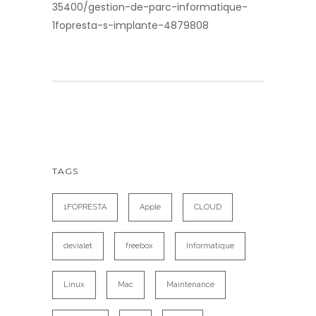
35400/gestion-de-parc-informatique-
1fopresta-s-implante-4879808
TAGS
1FOPRESTA
Apple
CLOUD
devialet
freebox
Informatique
Linux
Mac
Maintenance