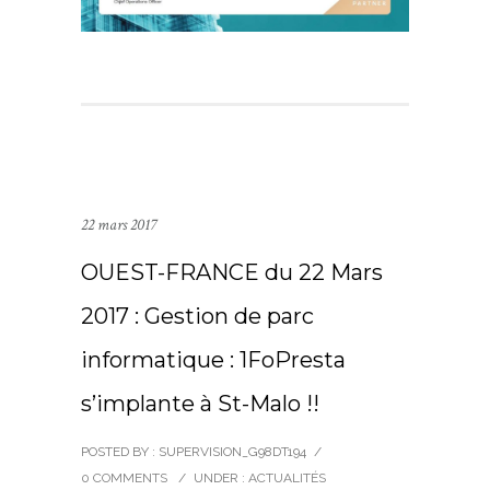
22 mars 2017
OUEST-FRANCE du 22 Mars
2017 : Gestion de parc
informatique : 1FoPresta
s’implante à St-Malo !!
POSTED BY : SUPERVISION_G98DT194
/
0 COMMENTS
/
UNDER :
ACTUALITÉS