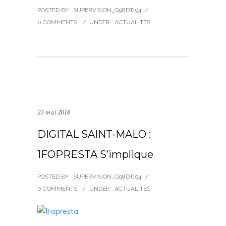
POSTED BY : SUPERVISION_G98DT194
/
0 COMMENTS
/
UNDER :
ACTUALITÉS
23 mai 2018
DIGITAL SAINT-MALO :
1FOPRESTA S’implique
POSTED BY : SUPERVISION_G98DT194
/
0 COMMENTS
/
UNDER :
ACTUALITÉS