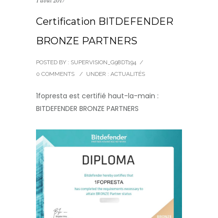
1 août 2017
Certification BITDEFENDER
BRONZE PARTNERS
POSTED BY : SUPERVISION_G98DT194
/
0 COMMENTS
/
UNDER :
ACTUALITÉS
1fopresta est certifié haut-la-main :
BITDEFENDER BRONZE PARTNERS