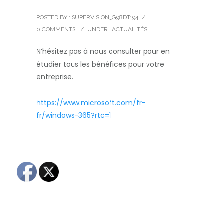
POSTED BY : SUPERVISION_G98DT194
/
0 COMMENTS
/
UNDER :
ACTUALITÉS
N’hésitez pas à nous consulter pour en
étudier tous les bénéfices pour votre
entreprise.
https://www.microsoft.com/fr-
fr/windows-365?rtc=1