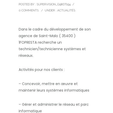
POSTED BY : SUPERVISION_G98DT194
/
0 COMMENTS
/
UNDER :
ACTUALITÉS
Dans le cadre du développement de son
agence de Saint-Malo ( 35400 )
1FOPRESTA recherche un
technicien/technicienne systèmes et
réseaux.
Activités pour nos clients :
– Concevoir, mettre en œuvre et
maintenir leurs systèmes informatiques
– Gérer et administrer le réseau et parc
informatique