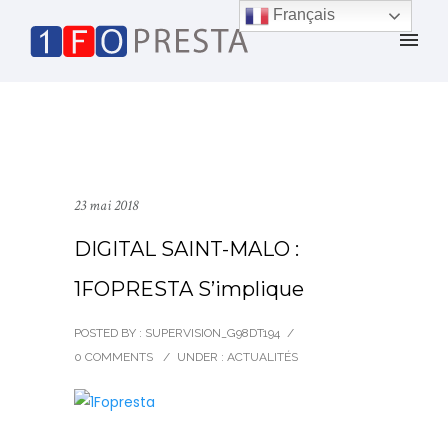
Français
23 mai 2018
DIGITAL SAINT-MALO :
1FOPRESTA S’implique
POSTED BY : SUPERVISION_G98DT194
/
0 COMMENTS
/
UNDER :
ACTUALITÉS