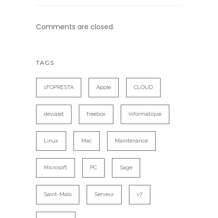
Comments are closed.
TAGS
1FOPRESTA
Apple
CLOUD
devialet
freebox
Informatique
Linux
Mac
Maintenance
Microsoft
PC
Sage
Saint-Malo
Serveur
v7