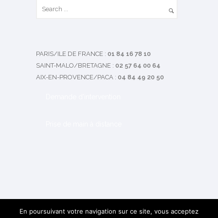
PARIS/ILE DE FRANCE
:
01 84 16 78 10
SAINT-MALO/BRETAGNE
:
02 57 64 00 64
AIX-EN-PROVENCE/PACA
:
04 84 49 20 50
Demande d'intervention
Prise de main à distance
En poursuivant votre navigation sur ce site, vous acceptez