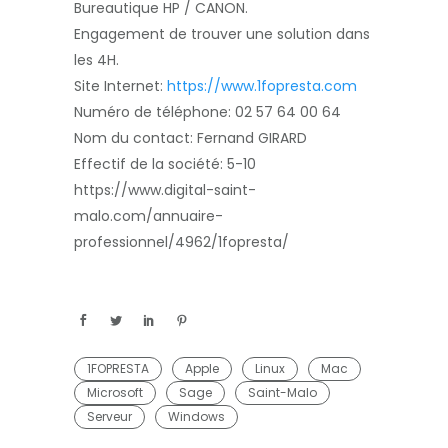
Bureautique HP / CANON.
Engagement de trouver une solution dans
les 4H.
Site Internet:
https://www.1fopresta.com
Numéro de téléphone:
02 57 64 00 64
Nom du contact:
Fernand GIRARD
Effectif de la société:
5-10
https://www.digital-saint-
malo.com/annuaire-
professionnel/4962/1fopresta/
1FOPRESTA
Apple
Linux
Mac
Microsoft
Sage
Saint-Malo
Serveur
Windows